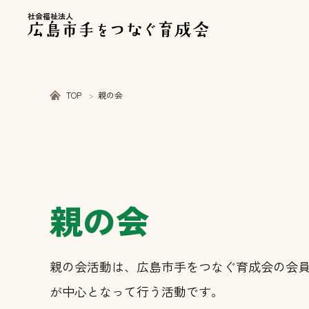
社会福祉法人
TOP
親の会
親の会
親の会活動は、広島市手をつなぐ育成会の会
が中心となって行う活動です。