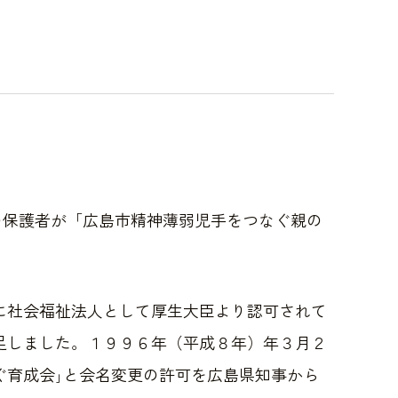
の保護者が「広島市精神薄弱児手をつなぐ親の
に社会福祉法人として厚生大臣より認可されて
足しました。１９９６年（平成８年）年３月２
ぐ育成会｣と会名変更の許可を広島県知事から