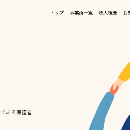
トップ
事業所一覧
法人概要
お
員である保護者