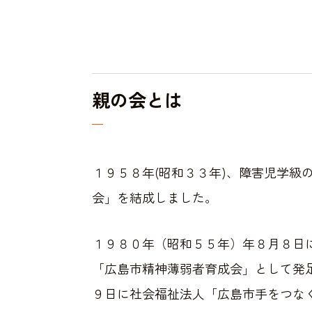
親の会
とは
１９５８年(昭和３３年)、障害児学級
会」を結成しました。
１９８０年（昭和５５年）年８月８日
「広島市精神薄弱者育成会」として発
９日に社会福祉法人「広島市手をつな