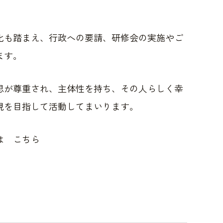
化も踏まえ、行政への要請、研修会の実施やご
ます。
思が尊重され、主体性を持ち、その人らしく幸
現を目指して活動してまいります。
は こちら