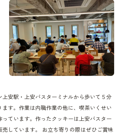
ン上安駅・上安バスターミナルから歩いて５分
ります。作業は内職作業の他に、喫茶いくせい
作っています。作ったクッキーは上安バスター
販売しています。 お立ち寄りの際はぜひご賞味