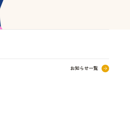
お知らせ一覧