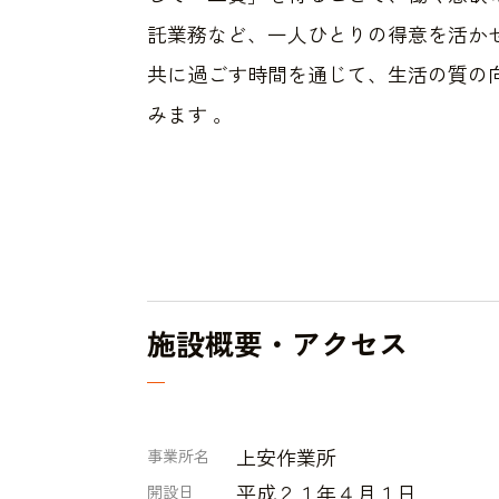
託業務など、一人ひとりの得意を活か
共に過ごす時間を通じて、生活の質の
みます 。
施設概要・アクセス
上安作業所
事業所名
平成２１年４月１日
開設日