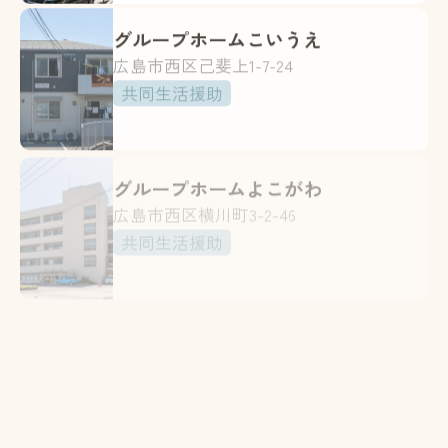
グループホームこいうえ
広島市西区己斐上1-7-24
共同生活援助
グループホームよこがわ
広島市西区横川町3-2-46
共同生活援助
育成会相談支援センター
広島市西区打越町17-27
相談支援