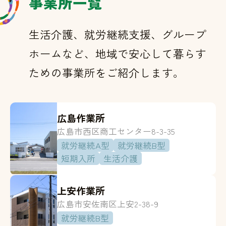
事業所一覧
生活介護、就労継続支援、グループ
ホームなど、地域で安心して暮らす
ための事業所をご紹介します。
広島作業所
広島市西区商工センター8-3-35
就労継続A型
就労継続B型
短期入所
生活介護
上安作業所
広島市安佐南区上安2-38-9
就労継続B型