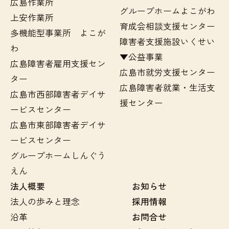
広島作業所
グループホームよこがわ
上安作業所
育成会相談支援センター
多機能型事業所 よこが
障害者支援施設いくせい
わ
▼公益事業
広島障害者雇用支援セン
広島市就労支援センター
ター
広島障害者就業・生活支
広島市西部障害者デイサ
援センター
ービスセンター
広島市東部障害者デイサ
ービスセンター
グループホームしんぐう
えん
法人概要
お知らせ
法人の歩みと理念
採用情報
沿革
お問合せ