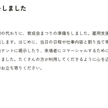
をしました
練の代わりに、育成会まつりの準備をしました。雇用支
売します。はじめに、当日の日程や仕事内容と割り当て
売テントに掲示したり、来場者にコマーシャルするため
しました。たくさんの方が利用してくださるように心を
非お立ち寄りください。