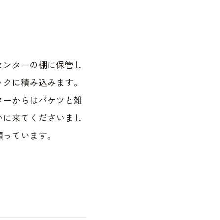
センターの棚に保管し
ックに積み込みます。
ターからはバケツと雑
いに来てくださいまし
願っています。