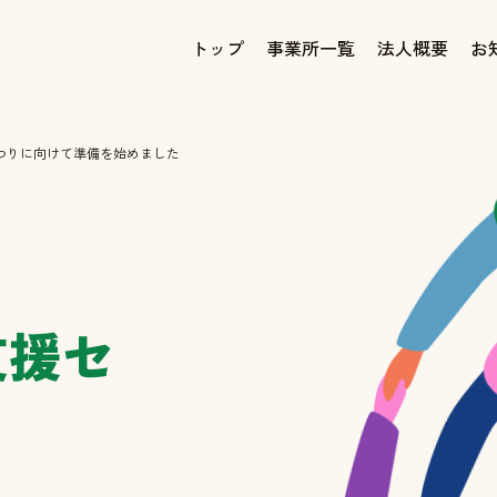
トップ
事業所一覧
法人概要
お
つりに向けて準備を始めました
支援セ