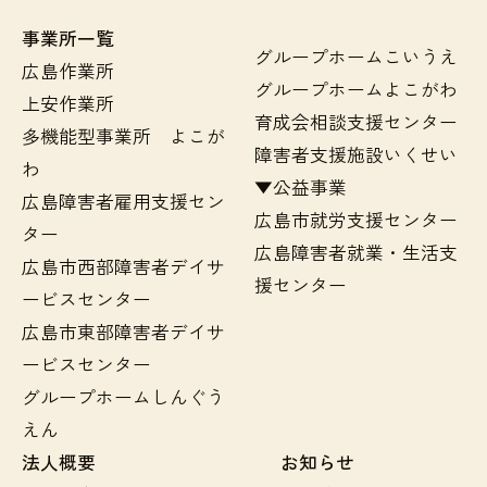
事業所一覧
グループホームこいうえ
広島作業所
グループホームよこがわ
上安作業所
育成会相談支援センター
多機能型事業所 よこが
障害者支援施設いくせい
わ
▼公益事業
広島障害者雇用支援セン
広島市就労支援センター
ター
広島障害者就業・生活支
広島市西部障害者デイサ
援センター
ービスセンター
広島市東部障害者デイサ
ービスセンター
グループホームしんぐう
えん
法人概要
お知らせ