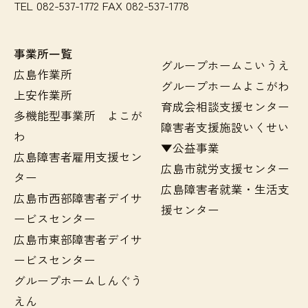
TEL 082-537-1772 FAX 082-537-1778
事業所一覧
グループホームこいうえ
広島作業所
グループホームよこがわ
上安作業所
育成会相談支援センター
多機能型事業所 よこが
障害者支援施設いくせい
わ
▼公益事業
広島障害者雇用支援セン
広島市就労支援センター
ター
広島障害者就業・生活支
広島市西部障害者デイサ
援センター
ービスセンター
広島市東部障害者デイサ
ービスセンター
グループホームしんぐう
えん