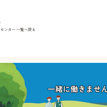
る
センター 一覧へ戻る
一緒に働きませ