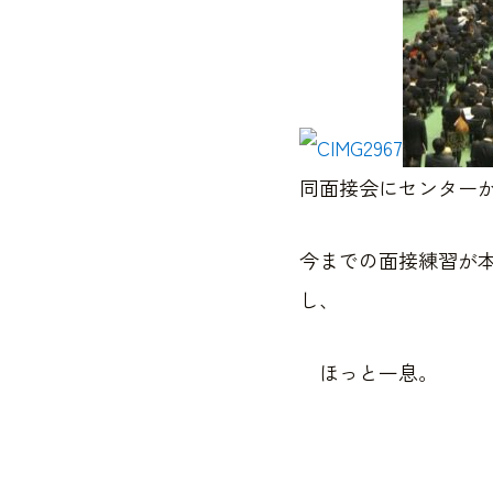
同面接会にセンター
今までの面接練習が
し、
ほっと一息。