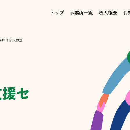
トップ
事業所一覧
法人概要
お
会に１２人参加
支援セ