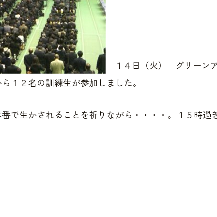
１４日（火） グリーンア
から１２名の訓練生が参加しました。
本番で生かされることを祈りながら・・・・。１５時過