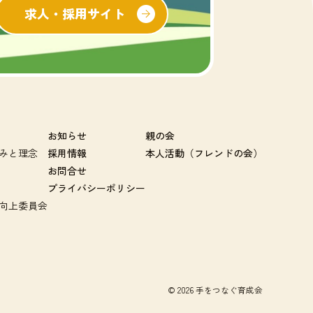
求人・採用サイト
お知らせ
親の会
みと理念
採用情報
本人活動（フレンドの会）
お問合せ
プライバシーポリシー
向上委員会
© 2026 手をつなぐ育成会