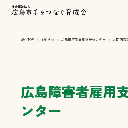
社会福祉法人
TOP
お知らせ
広島障害者雇用支援センター
合同面接
広島障害者雇用
ンター