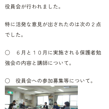
役員会が行われました。
特に活発な意見が出されたのは次の２点
でした。
○ ６月と１０月に実施される保護者勉
強会の内容と講師について。
○ 役員会への参加募集等について。