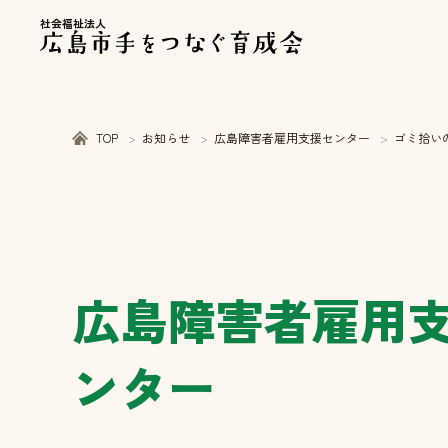
社会福祉法人
TOP
お知らせ
広島障害者雇用支援センター
ゴミ拾い
広島障害者雇用
ンター