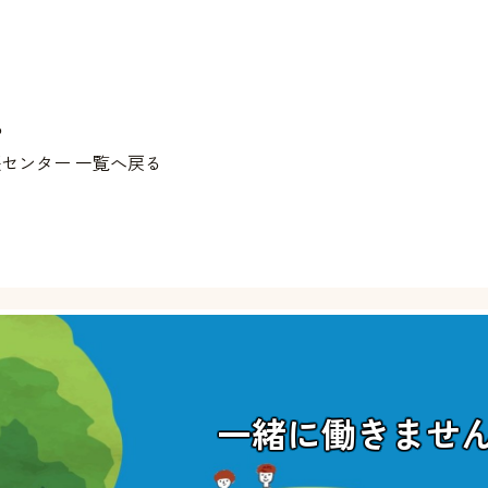
る
センター 一覧へ戻る
一緒に働きませ