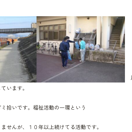
月
しています。
ゴミ拾いです。福祉活動の一環という
りませんが、１０年以上続けてる活動です。