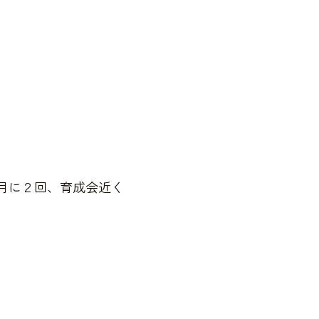
に２回、育成会近く