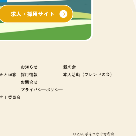
求人・採用サイト
お知らせ
親の会
みと理念
採用情報
本人活動（フレンドの会）
お問合せ
プライバシーポリシー
向上委員会
© 2026 手をつなぐ育成会