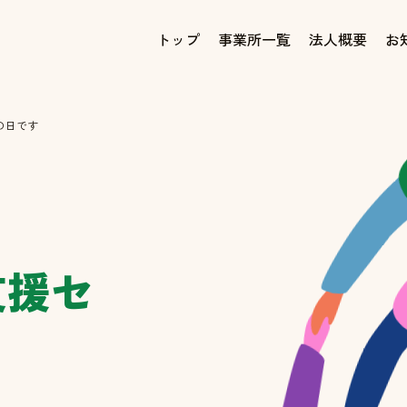
トップ
事業所一覧
法人概要
お
の日です
支援セ