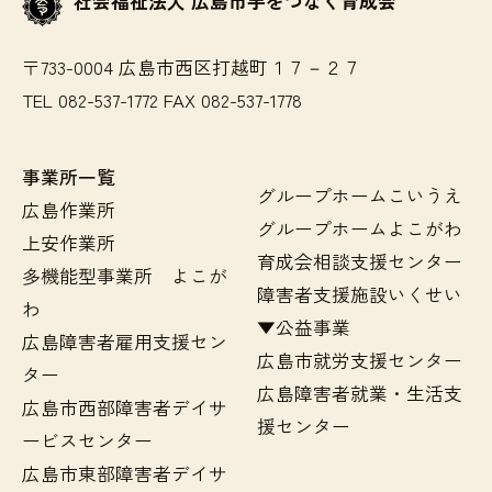
社会福祉法人 広島市手をつなぐ育成会
〒733-0004 広島市西区打越町１７－２７
TEL 082-537-1772 FAX 082-537-1778
事業所一覧
グループホームこいうえ
広島作業所
グループホームよこがわ
上安作業所
育成会相談支援センター
多機能型事業所 よこが
障害者支援施設いくせい
わ
▼公益事業
広島障害者雇用支援セン
広島市就労支援センター
ター
広島障害者就業・生活支
広島市西部障害者デイサ
援センター
ービスセンター
広島市東部障害者デイサ