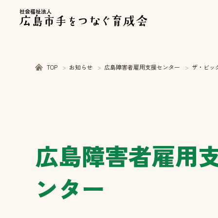
社会福祉法人
TOP
お知らせ
広島障害者雇用支援センター
ザ・ビッ
広島障害者雇用
ンター