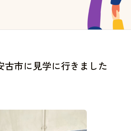
安古市に見学に行きました