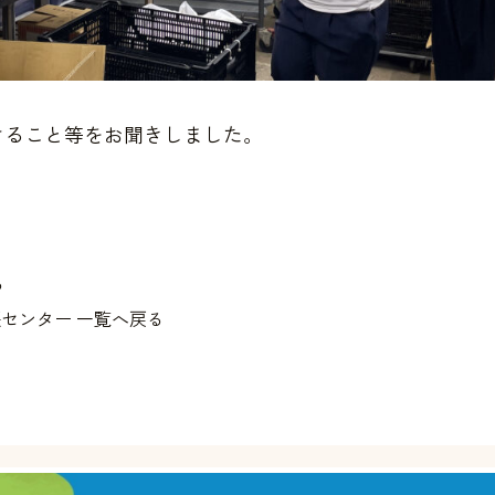
けること等をお聞きしました。
る
センター 一覧へ戻る