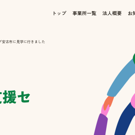
トップ
事業所一覧
法人概要
お
グ安古市に見学に行きました
支援セ