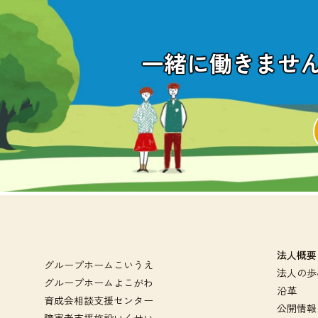
一緒に働きませ
法人概要
グループホームこいうえ
法人の歩
グループホームよこがわ
沿革
育成会相談支援センター
公開情報
障害者支援施設いくせい