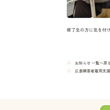
修了生の方に気を付
お知らせ 一覧へ戻
広島障害者雇用支援