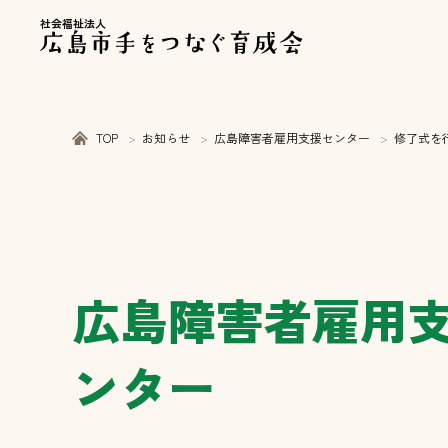
社会福祉法人
TOP
お知らせ
広島障害者雇用支援センター
修了式を
広島障害者雇用
ンター