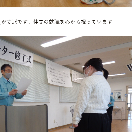
度が立派です。仲間の就職を心から祝っています。