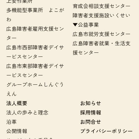
上安作業所
育成会相談支援センター
多機能型事業所 よこが
障害者支援施設いくせい
わ
▼公益事業
広島障害者雇用支援セン
広島市就労支援センター
ター
広島障害者就業・生活支
広島市西部障害者デイサ
援センター
ービスセンター
広島市東部障害者デイサ
ービスセンター
グループホームしんぐう
えん
法人概要
お知らせ
法人の歩みと理念
採用情報
沿革
お問合せ
公開情報
プライバシーポリシー