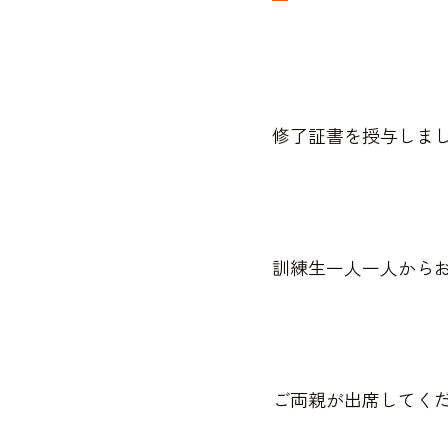
修了証書を授与しま
訓練生一人一人から
ご両親が出席してく