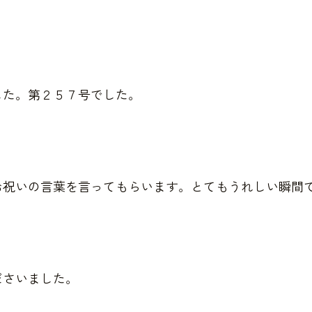
した。第２５７号でした。
お祝いの言葉を言ってもらいます。とてもうれしい瞬間
ださいました。