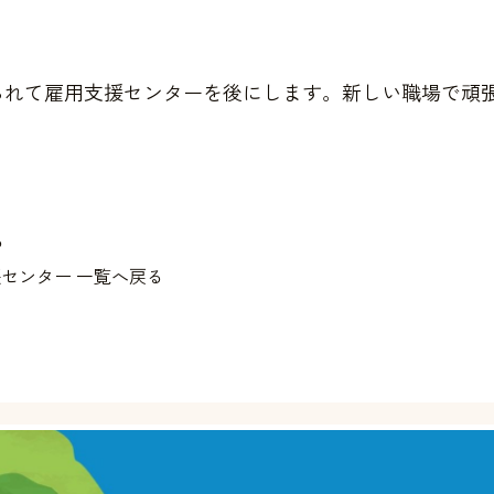
られて雇用支援センターを後にします。新しい職場で頑
る
センター 一覧へ戻る