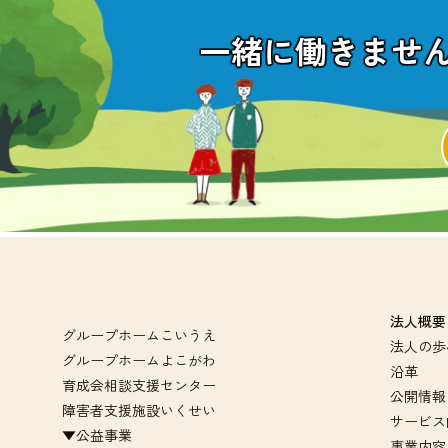
一緒に働きませ
法人概要
グループホームこいうえ
法人の歩
グループホームよこがわ
沿革
育成会相談支援センター
公開情報
障害者支援施設いくせい
サービス
▼公益事業
事業内容