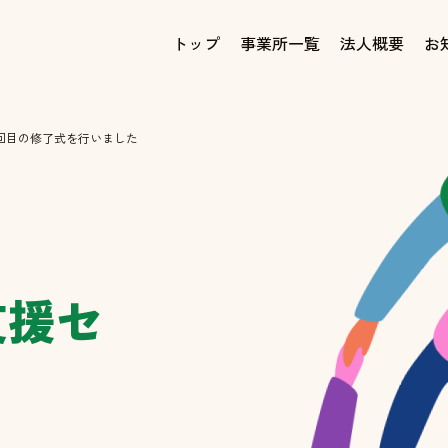
トップ
事業所一覧
法人概要
お
回目の修了式を行いました
支援セ