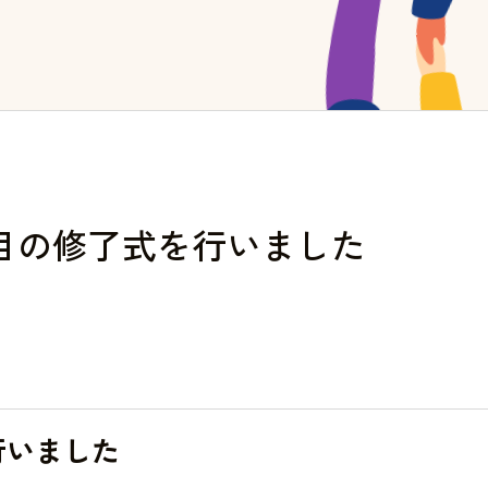
目の修了式を行いました
行いました