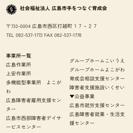
社会福祉法人 広島市手をつなぐ育成会
〒733-0004 広島市西区打越町１７－２７
TEL 082-537-1772 FAX 082-537-1778
事業所一覧
グループホームこいうえ
広島作業所
グループホームよこがわ
上安作業所
育成会相談支援センター
多機能型事業所 よこが
障害者支援施設いくせい
わ
▼公益事業
広島障害者雇用支援セン
広島市就労支援センター
ター
広島障害者就業・生活支
広島市西部障害者デイサ
援センター
ービスセンター