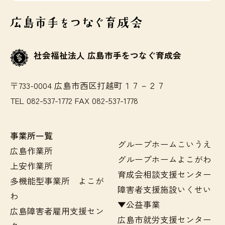
社会福祉法人 広島市手をつなぐ育成会
〒733-0004 広島市西区打越町１７－２７
TEL 082-537-1772 FAX 082-537-1778
事業所一覧
グループホームこいうえ
広島作業所
グループホームよこがわ
上安作業所
育成会相談支援センター
多機能型事業所 よこが
障害者支援施設いくせい
わ
▼公益事業
広島障害者雇用支援セン
広島市就労支援センター