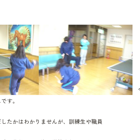
今
ムです。
だしたかはわかりませんが、訓練生や職員