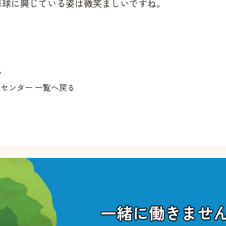
卓球に興じている姿は微笑ましいですね。
る
センター 一覧へ戻る
一緒に働きませ