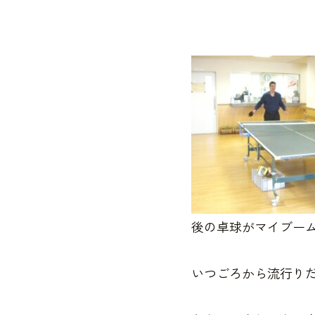
後の卓球がマイブー
いつごろから流行り