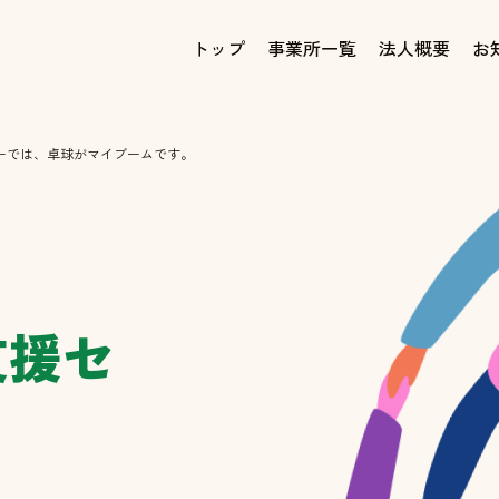
トップ
事業所一覧
法人概要
お
ーでは、卓球がマイブームです。
支援セ