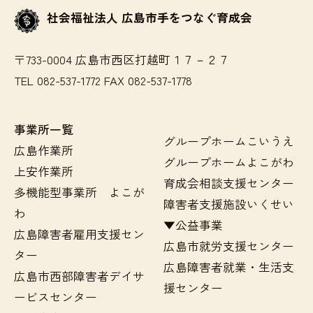
社会福祉法人 広島市手をつなぐ育成会
〒733-0004 広島市西区打越町１７－２７
TEL 082-537-1772 FAX 082-537-1778
事業所一覧
グループホームこいうえ
広島作業所
グループホームよこがわ
上安作業所
育成会相談支援センター
多機能型事業所 よこが
障害者支援施設いくせい
わ
▼公益事業
広島障害者雇用支援セン
広島市就労支援センター
ター
広島障害者就業・生活支
広島市西部障害者デイサ
援センター
ービスセンター