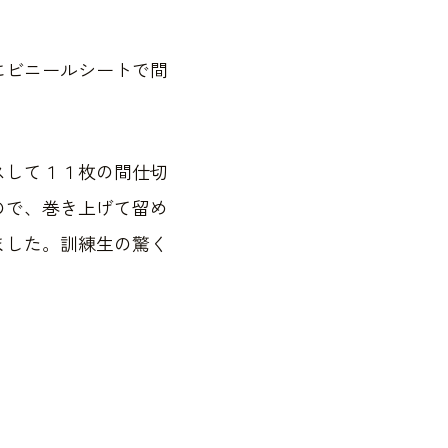
にビニールシートで間
スして１１枚の間仕切
ので、巻き上げて留め
ました。訓練生の驚く