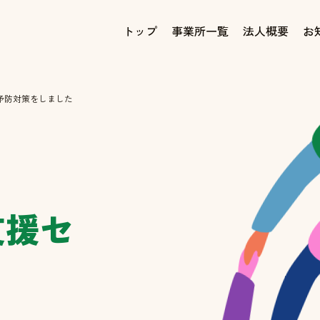
トップ
事業所一覧
法人概要
お
予防対策をしました
支援セ