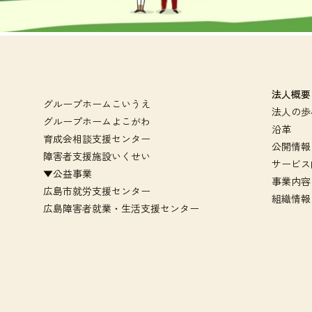
法人概要
グループホームこいうえ
法人の歩
グループホームよこがわ
沿革
育成会相談支援センター
公開情報
障害者支援施設いくせい
サービス
▼公益事業
事業内容
広島市就労支援センター
組織情報
広島障害者就業・生活支援センター