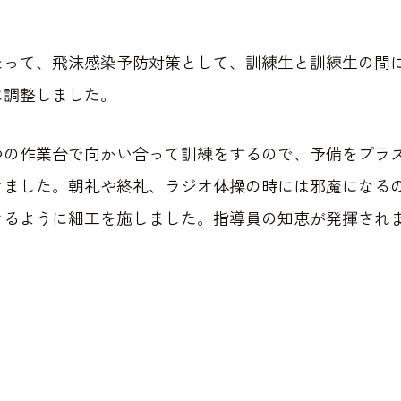
たって、飛沫感染予防対策として、訓練生と訓練生の間
に調整しました。
つの作業台で向かい合って訓練をするので、予備をプラ
けました。朝礼や終礼、ラジオ体操の時には邪魔になる
きるように細工を施しました。指導員の知恵が発揮され