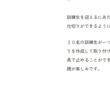
訓練生を迎えるにあ
仕切りができるよう
２０名の訓練生が一
りを作成して取り付
具で止めることがで
顔が楽しみです。