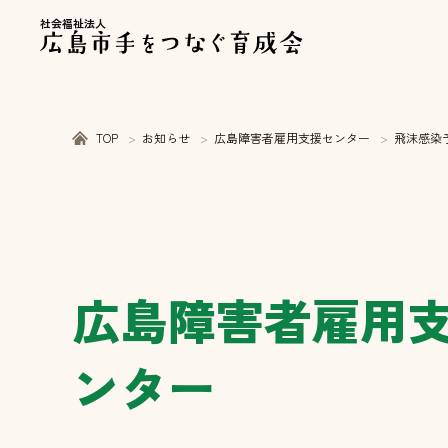
社会福祉法人
TOP
お知らせ
広島障害者雇用支援センター
飛沫感染
広島障害者雇用
ンター