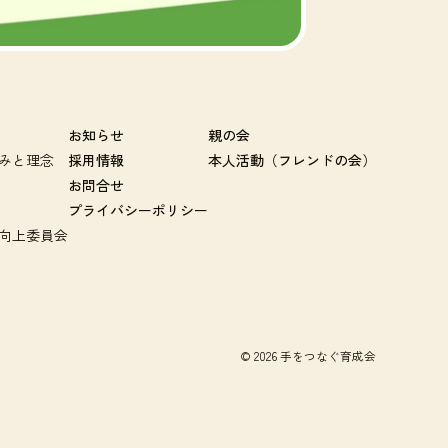
お知らせ
親の会
みと理念
採用情報
本人活動（フレンドの会）
お問合せ
プライバシーポリシー
向上委員会
© 2026 手をつなぐ育成会