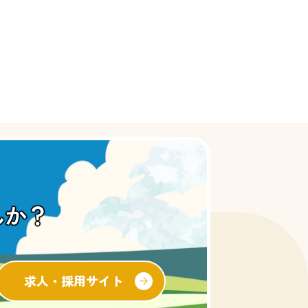
んか？
求人・採用サイト