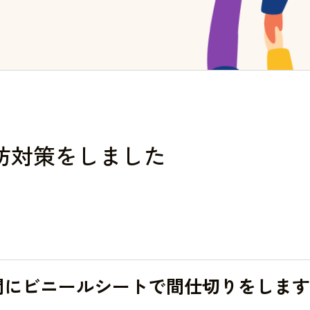
防対策をしました
間にビニールシートで間仕切りをします