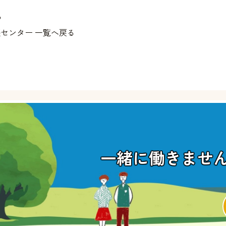
る
センター 一覧へ戻る
一緒に働きませ