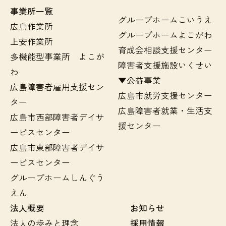
事業所一覧
グループホームこいうえ
広島作業所
グループホームよこがわ
上安作業所
育成会相談支援センター
多機能型事業所 よこが
障害者支援施設いくせい
わ
▼公益事業
広島障害者雇用支援セン
広島市就労支援センター
ター
広島障害者就業・生活支
広島市西部障害者デイサ
援センター
ービスセンター
広島市東部障害者デイサ
ービスセンター
グループホームしんぐう
えん
法人概要
お知らせ
法人の歩みと理念
採用情報