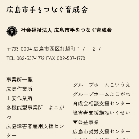
社会福祉法人 広島市手をつなぐ育成会
〒733-0004 広島市西区打越町１７－２７
TEL 082-537-1772 FAX 082-537-1778
事業所一覧
グループホームこいうえ
広島作業所
グループホームよこがわ
上安作業所
育成会相談支援センター
多機能型事業所 よこが
障害者支援施設いくせい
わ
▼公益事業
広島障害者雇用支援セン
広島市就労支援センター
ター