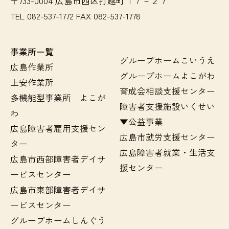
〒733-0004 広島市西区打越町１７－２７
TEL 082-537-1772 FAX 082-537-1778
事業所一覧
グループホームこいうえ
広島作業所
グループホームよこがわ
上安作業所
育成会相談支援センター
多機能型事業所 よこが
障害者支援施設いくせい
わ
▼公益事業
広島障害者雇用支援セン
広島市就労支援センター
ター
広島障害者就業・生活支
広島市西部障害者デイサ
援センター
ービスセンター
広島市東部障害者デイサ
ービスセンター
グループホームしんぐう