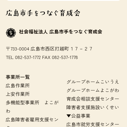
社会福祉法人 広島市手をつなぐ育成会
〒733-0004 広島市西区打越町１７－２７
TEL 082-537-1772 FAX 082-537-1778
事業所一覧
グループホームこいうえ
広島作業所
グループホームよこがわ
上安作業所
育成会相談支援センター
多機能型事業所 よこが
障害者支援施設いくせい
わ
▼公益事業
広島障害者雇用支援セン
広島市就労支援センター