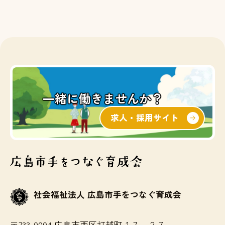
一緒に働きませんか？
求人・採用サイト
社会福祉法人 広島市手をつなぐ育成会
〒733-0004 広島市西区打越町１７－２７